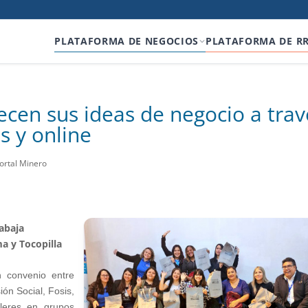
PLATAFORMA DE NEGOCIOS
PLATAFORMA DE R
cen sus ideas de negocio a trav
s y online
ortal Minero
abaja
a y Tocopilla
 convenio entre
ión Social, Fosis,
lleres en grupos