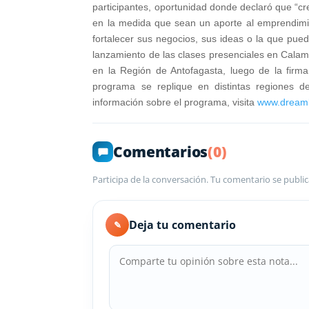
participantes, oportunidad donde declaró que “c
en la medida que sean un aporte al emprendimie
fortalecer sus negocios, sus ideas o la que pu
lanzamiento de las clases presenciales en Calama 
en la Región de Antofagasta, luego de la fir
programa se replique en distintas regiones 
información sobre el programa, visita
www.dreambu
Comentarios
(0)
Participa de la conversación. Tu comentario se public
Deja tu comentario
✎