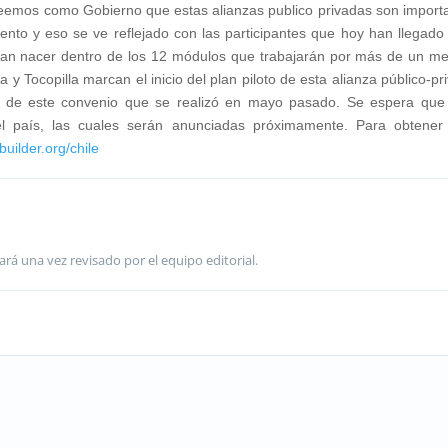
reemos como Gobierno que estas alianzas publico privadas son import
nto y eso se ve reflejado con las participantes que hoy han llegado
edan nacer dentro de los 12 módulos que trabajarán por más de un me
y Tocopilla marcan el inicio del plan piloto de esta alianza público-pr
ma de este convenio que se realizó en mayo pasado. Se espera que
del país, las cuales serán anunciadas próximamente. Para obtene
ilder.org/chile
ará una vez revisado por el equipo editorial.