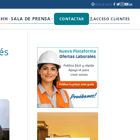
SÍGUENOS
RHH
SALA DE PRENSA
CONTACTAR
ACCESO CLIENTES
és