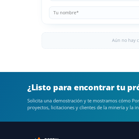
Aún no hay c
¿Listo para encontrar tu p
Solicita una demostración y te mostramos cómo Por
proyectos, licitaciones y clientes de la minería y la in