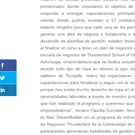
presenciales donde conocieron el objetivo de l
responde a entregar capacitaciones principa
remota donde podrán acceder a 12 módulos
estarán dirigidos para que cada una de las par
generar una idea de negocio o fortalecerla a
desarrollo de plantillas de gestión, estados fina
al finalizar el curso a tener un plan de negocio
escuela de negocios de Thunderbird School of G
Azturizaga, emprendedora que se dedica actualm
reciclar todo tipo de ropa en desuso la que, l
salitrero de Tocopilla. Sobre las expectativa
capacitaciones para fortalecer y seguir con la 
porque hoy existe mucho desecho de ropa en el
oportunidades laborales a través de nuestro pr
que han realizado el programa y queremos que 
emprendedoras”, recalcó Claudia Corvalán, Ger
es filial. DreamBuilder es un programa de entre
de Negocios Thunderbird de la Universidad de 
participantes aprenderán habilidades de gestión e