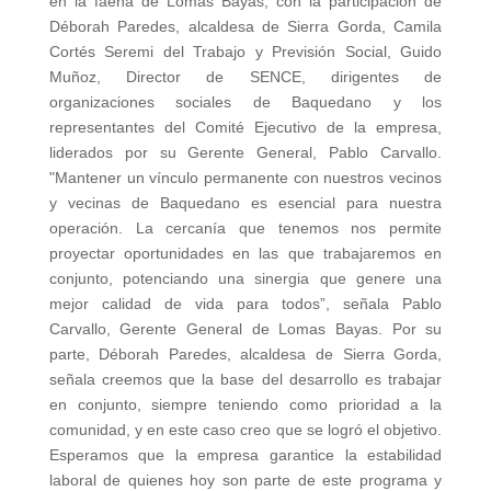
en la faena de Lomas Bayas, con la participación de
Déborah Paredes, alcaldesa de Sierra Gorda, Camila
Cortés Seremi del Trabajo y Previsión Social, Guido
Muñoz, Director de SENCE, dirigentes de
organizaciones sociales de Baquedano y los
representantes del Comité Ejecutivo de la empresa,
liderados por su Gerente General, Pablo Carvallo.
"Mantener un vínculo permanente con nuestros vecinos
y vecinas de Baquedano es esencial para nuestra
operación. La cercanía que tenemos nos permite
proyectar oportunidades en las que trabajaremos en
conjunto, potenciando una sinergia que genere una
mejor calidad de vida para todos”, señala Pablo
Carvallo, Gerente General de Lomas Bayas. Por su
parte, Déborah Paredes, alcaldesa de Sierra Gorda,
señala creemos que la base del desarrollo es trabajar
en conjunto, siempre teniendo como prioridad a la
comunidad, y en este caso creo que se logró el objetivo.
Esperamos que la empresa garantice la estabilidad
laboral de quienes hoy son parte de este programa y