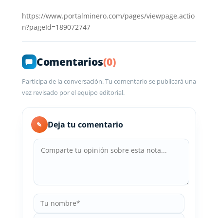
https://www.portalminero.com/pages/viewpage.actio
n?pageId=189072747
Comentarios
(0)
Participa de la conversación. Tu comentario se publicará una
vez revisado por el equipo editorial.
Deja tu comentario
✎