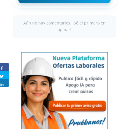
Aún no hay comentarios. ¡Sé el primero en
opinar!