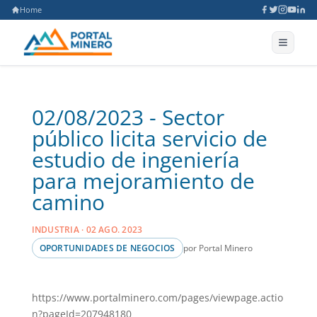
Home
02/08/2023 - Sector
público licita servicio de
estudio de ingeniería
para mejoramiento de
camino
INDUSTRIA · 02 AGO. 2023
por Portal Minero
OPORTUNIDADES DE NEGOCIOS
https://www.portalminero.com/pages/viewpage.actio
n?pageId=207948180