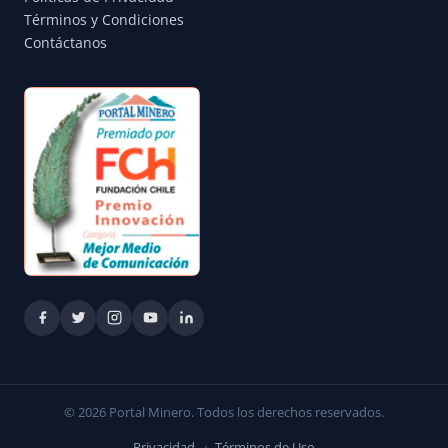
Términos y Condiciones
Contáctanos
© 2026 Portal Minero. Todos los derechos reservados.
Privacidad
·
Términos de Uso