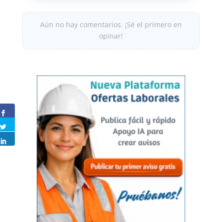
Aún no hay comentarios. ¡Sé el primero en
opinar!