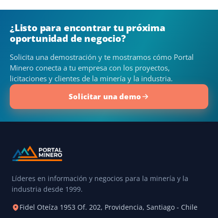
¿Listo para encontrar tu próxima
oportunidad de negocio?
Solicita una demostración y te mostramos cómo Portal
Minero conecta a tu empresa con los proyectos,
licitaciones y clientes de la minería y la industria.
Solicitar una demo
Líderes en información y negocios para la minería y la
industria desde 1999.
Fidel Oteíza 1953 Of. 202, Providencia, Santiago - Chile