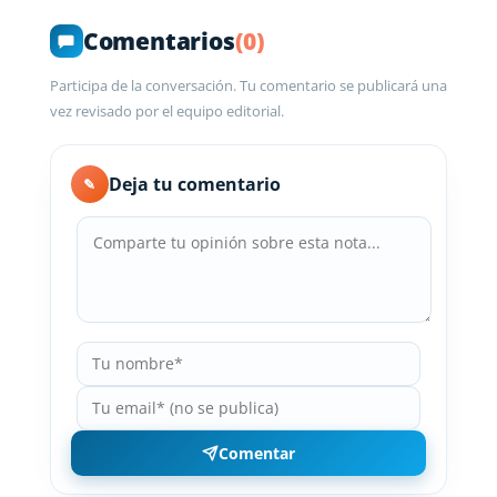
Comentarios
(0)
Participa de la conversación. Tu comentario se publicará una
vez revisado por el equipo editorial.
Deja tu comentario
✎
Comentar