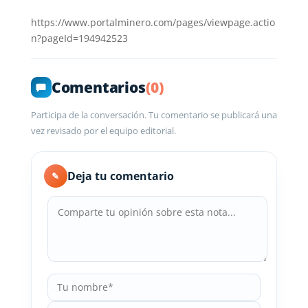
https://www.portalminero.com/pages/viewpage.actio
n?pageId=194942523
Comentarios
(0)
Participa de la conversación. Tu comentario se publicará una
vez revisado por el equipo editorial.
Deja tu comentario
✎