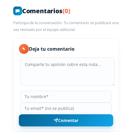
Comentarios
(0)
Participa de la conversación. Tu comentario se publicará una
vez revisado por el equipo editorial.
Deja tu comentario
✎
Comentar