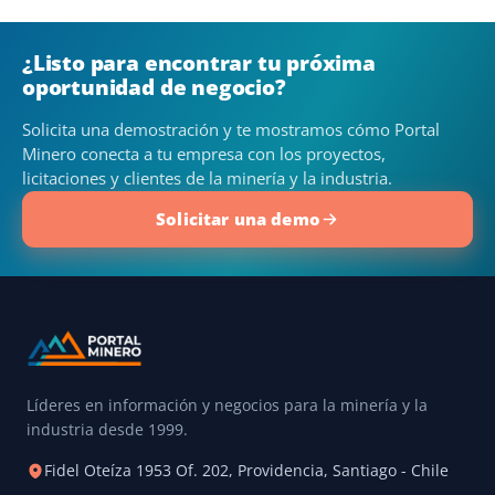
¿Listo para encontrar tu próxima
oportunidad de negocio?
Solicita una demostración y te mostramos cómo Portal
Minero conecta a tu empresa con los proyectos,
licitaciones y clientes de la minería y la industria.
Solicitar una demo
Líderes en información y negocios para la minería y la
industria desde 1999.
Fidel Oteíza 1953 Of. 202, Providencia, Santiago - Chile