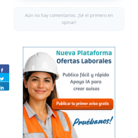
Aún no hay comentarios. ¡Sé el primero en
opinar!