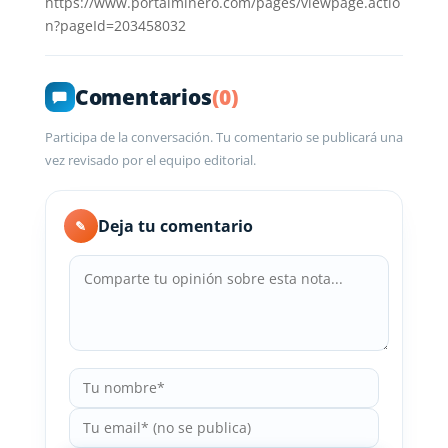
https://www.portalminero.com/pages/viewpage.actio
n?pageId=203458032
Comentarios
(0)
Participa de la conversación. Tu comentario se publicará una
vez revisado por el equipo editorial.
Deja tu comentario
✎