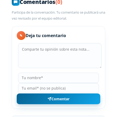
Comentarios
(0)
Participa de la conversación. Tu comentario se publicará una
vez revisado por el equipo editorial.
Deja tu comentario
✎
Comentar