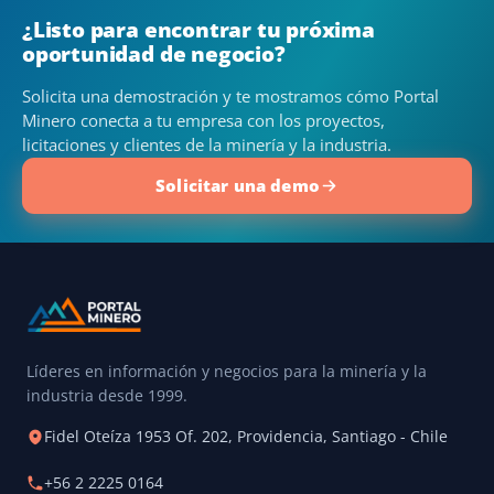
¿Listo para encontrar tu próxima
oportunidad de negocio?
Solicita una demostración y te mostramos cómo Portal
Minero conecta a tu empresa con los proyectos,
licitaciones y clientes de la minería y la industria.
Solicitar una demo
Líderes en información y negocios para la minería y la
industria desde 1999.
Fidel Oteíza 1953 Of. 202, Providencia, Santiago - Chile
+56 2 2225 0164