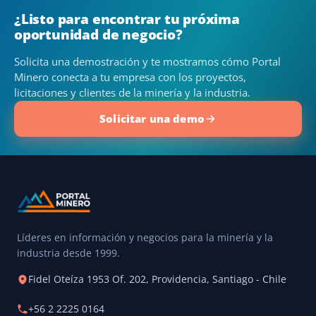
¿Listo para encontrar tu próxima
oportunidad de negocio?
Solicita una demostración y te mostramos cómo Portal
Minero conecta a tu empresa con los proyectos,
licitaciones y clientes de la minería y la industria.
Solicitar una demo
Líderes en información y negocios para la minería y la
industria desde 1999.
Fidel Oteíza 1953 Of. 202, Providencia, Santiago - Chile
+56 2 2225 0164