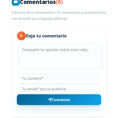
Comentarios
(0)
Participa de la conversación. Tu comentario se publicará una
vez revisado por el equipo editorial.
Deja tu comentario
✎
Comentar