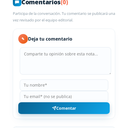
Comentarios
(0)
Participa de la conversación. Tu comentario se publicará una
vez revisado por el equipo editorial.
Deja tu comentario
✎
Comentar