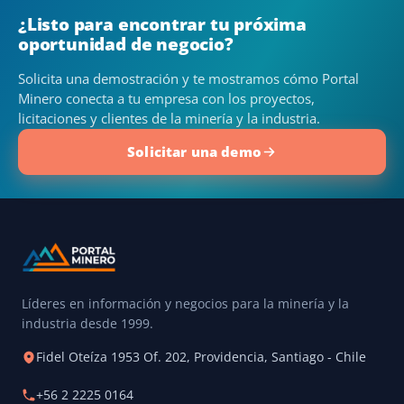
¿Listo para encontrar tu próxima
oportunidad de negocio?
Solicita una demostración y te mostramos cómo Portal
Minero conecta a tu empresa con los proyectos,
licitaciones y clientes de la minería y la industria.
Solicitar una demo
Líderes en información y negocios para la minería y la
industria desde 1999.
Fidel Oteíza 1953 Of. 202, Providencia, Santiago - Chile
+56 2 2225 0164