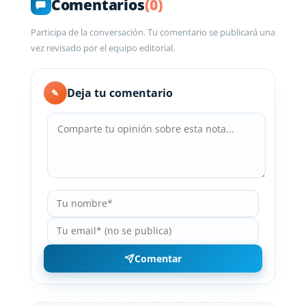
Comentarios
(0)
Participa de la conversación. Tu comentario se publicará una
vez revisado por el equipo editorial.
Deja tu comentario
✎
Comentar