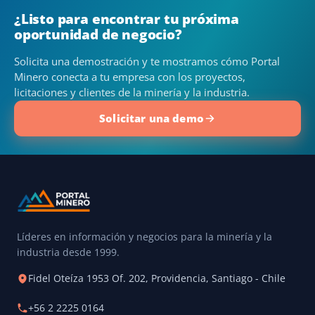
¿Listo para encontrar tu próxima
oportunidad de negocio?
Solicita una demostración y te mostramos cómo Portal
Minero conecta a tu empresa con los proyectos,
licitaciones y clientes de la minería y la industria.
Solicitar una demo
Líderes en información y negocios para la minería y la
industria desde 1999.
Fidel Oteíza 1953 Of. 202, Providencia, Santiago - Chile
+56 2 2225 0164