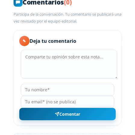
Comentarios
(0)
Participa de la conversación. Tu comentario se publicará una
vez revisado por el equipo editorial.
Deja tu comentario
✎
Comentar