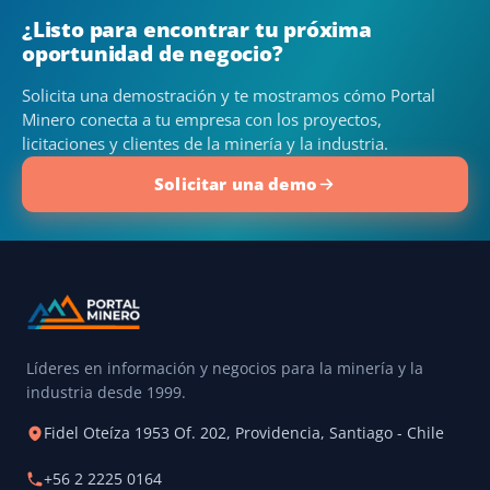
¿Listo para encontrar tu próxima
oportunidad de negocio?
Solicita una demostración y te mostramos cómo Portal
Minero conecta a tu empresa con los proyectos,
licitaciones y clientes de la minería y la industria.
Solicitar una demo
Líderes en información y negocios para la minería y la
industria desde 1999.
Fidel Oteíza 1953 Of. 202, Providencia, Santiago - Chile
+56 2 2225 0164