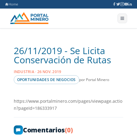
Home
26/11/2019 - Se Licita
Conservación de Rutas
INDUSTRIA · 26 NOV. 2019
por Portal Minero
OPORTUNIDADES DE NEGOCIOS
https://www.portalminero.com/pages/viewpage.actio
n?pageId=186333917
Comentarios
(0)