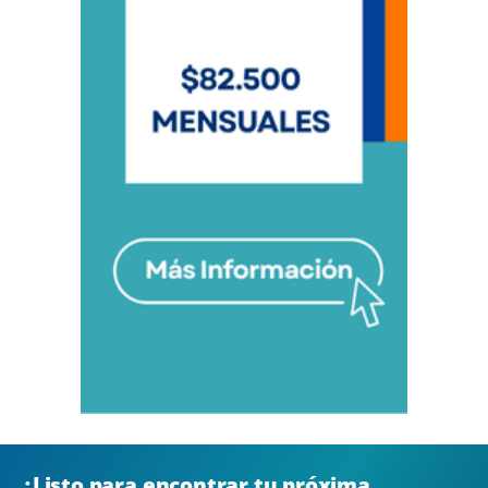
¿Listo para encontrar tu próxima