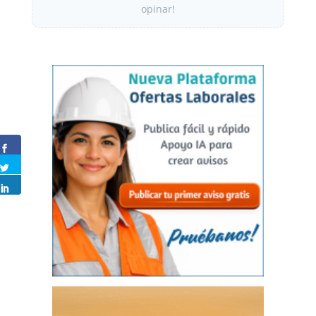
opinar!