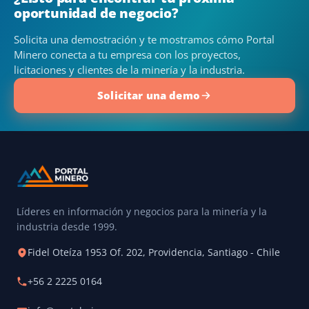
oportunidad de negocio?
Solicita una demostración y te mostramos cómo Portal
Minero conecta a tu empresa con los proyectos,
licitaciones y clientes de la minería y la industria.
Solicitar una demo
Líderes en información y negocios para la minería y la
industria desde 1999.
Fidel Oteíza 1953 Of. 202, Providencia, Santiago - Chile
+56 2 2225 0164