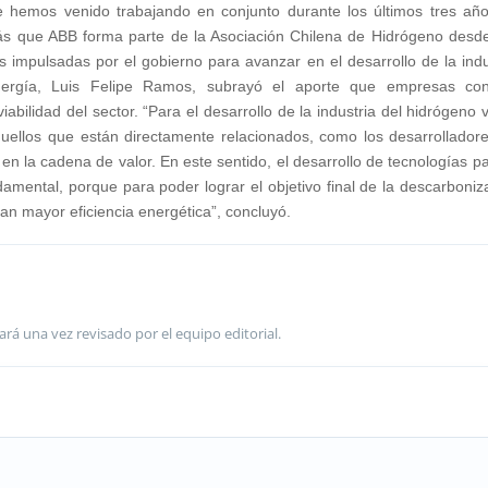
 hemos venido trabajando en conjunto durante los últimos tres añ
ás que ABB forma parte de la Asociación Chilena de Hidrógeno desd
as impulsadas por el gobierno para avanzar en el desarrollo de la indu
Energía, Luis Felipe Ramos, subrayó el aporte que empresas co
iabilidad del sector. “Para el desarrollo de la industria del hidrógeno 
uellos que están directamente relacionados, como los desarrollador
n la cadena de valor. En este sentido, el desarrollo de tecnologías pa
damental, porque para poder lograr el objetivo final de la descarboniz
n mayor eficiencia energética”, concluyó.
ará una vez revisado por el equipo editorial.