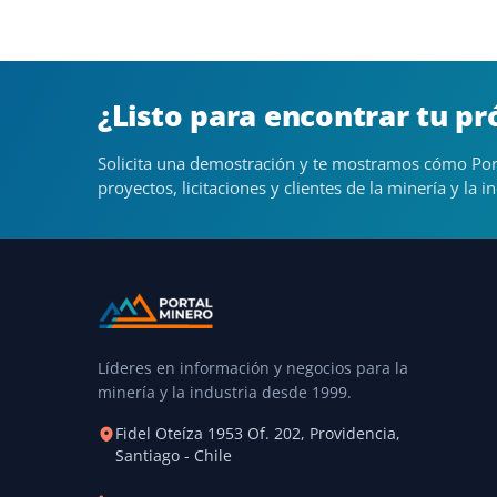
¿Listo para encontrar tu p
Solicita una demostración y te mostramos cómo Por
proyectos, licitaciones y clientes de la minería y la in
Líderes en información y negocios para la
minería y la industria desde 1999.
Fidel Oteíza 1953 Of. 202, Providencia,
Santiago - Chile