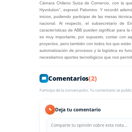
Cámara Chileno Suiza de Comercio, con la que
Hyvolution”, expresó Palomino. Y recordó adem
inicios, pudiendo participar de las mesas técnic
nacional. Al respecto, el subsecretario de 
características de ABB pueden significar para la v
es muy importante, por supuesto, contar con aq
proyectos, pero también con todos los que están e
automatización de procesos y la logística es fun
necesitamos aportes tecnológicos que nos permita
Comentarios
(2)
Participa de la conversación. Tu comentario se public
Deja tu comentario
✎