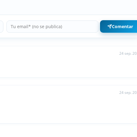
Comentar
24 sep. 2
24 sep. 2