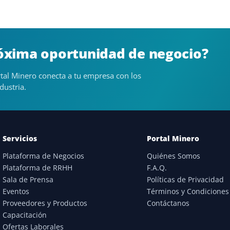
róxima oportunidad de negocio?
tal Minero conecta a tu empresa con los
dustria.
Servicios
Portal Minero
Plataforma de Negocios
Quiénes Somos
Plataforma de RRHH
F.A.Q.
Sala de Prensa
Políticas de Privacidad
Eventos
Términos y Condiciones
Proveedores y Productos
Contáctanos
Capacitación
Ofertas Laborales