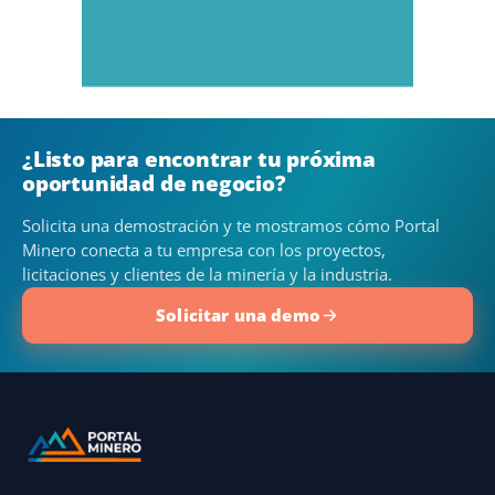
¿Listo para encontrar tu próxima
oportunidad de negocio?
Solicita una demostración y te mostramos cómo Portal
Minero conecta a tu empresa con los proyectos,
licitaciones y clientes de la minería y la industria.
Solicitar una demo