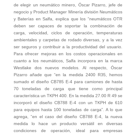
de elegir un neumático minero, Óscar Pizarro, jefe de
negocio y Product Manager Minería división Neumáticos
y Baterías en Salfa, explica que los “neumáticos OTR
deben ser capaces de soportar la combinación de
carga, velocidad, ciclos de operación, temperaturas
ambientales y carpetas de rodado diversas, y a la vez
ser seguros y contribuir a la productividad del usuario.
Para ofrecer mejoras en los costos operacionales en
cuanto a los neumáticos, Salfa incorpora en la marca
Westlake dos nuevos modelos. Al respecto, Óscar
Pizarro añade que “en la medida 2400 R35, hemos
sumado el diseño CB785 E-4 para camiones de hasta
70 toneladas de carga que tiene como principal
característica un TKPH 400. En la medida 27.00 R 49 se
incorporó el diseño CB788 E-4 con un TKPH de 610
para equipos hasta 100 toneladas de carga”. A lo que
agrega, “en el caso del diseño CB788 E-4, la nueva
medida lo hace un producto versátil en diversas
condiciones de operación, ideal para empresas