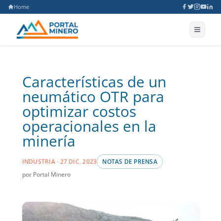
Home
Características de un
neumático OTR para
optimizar costos
operacionales en la
minería
INDUSTRIA · 27 DIC. 2023
NOTAS DE PRENSA
por Portal Minero