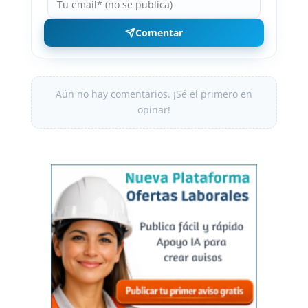
Comentar
Aún no hay comentarios. ¡Sé el primero en
opinar!