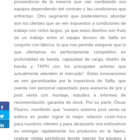
proveedoras de la minería que van cambiando sus
equipos dependiendo del contrato y las condiciones que
enfrentan. Otro segmento que pretendemos abordar
son los clientes que se ven expuestos a condiciones de
trabajo con ciclos largos, ya que estos diseños son fruto
de un trabajo entre el equipo técnico de Salfa en
conjunto con fábrica, lo que nos permite asegurar que lo
que ofertamos es perfectamente competitivo en
profundidad de banda, capacidad de carga, diseño de
banda y TKPH con los principales actores que
actualmente atienden el mercado”. Estas innovaciones
se ven garantizadas por la trayectoria de Salfa, que
cuenta con personal capacitado para asesoría de pre y
post venta con montaje, estudios e informes de
recomendación, garantía de stock. Por su parte, Óscar
Pizarro, manifestó que “nuestro sistema post venta se
enfoca en poder lograr la mejor relación costo-hora
para nuestros clientes y para alcanzarlo nos enfocamos
en entregar rápidamente los productos en la faena,
realizar visitas periódicas donde operan los equipos y