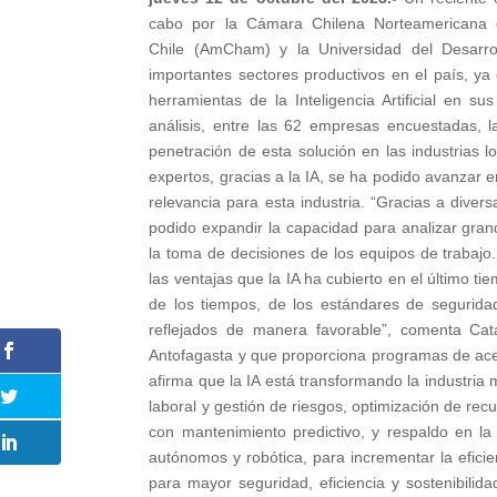
cabo por la Cámara Chilena Norteamericana
Chile (AmCham) y la Universidad del Desarro
importantes sectores productivos en el país, y
herramientas de la Inteligencia Artificial en su
análisis, entre las 62 empresas encuestadas, l
penetración de esta solución en las industrias 
expertos, gracias a la IA, se ha podido avanzar e
relevancia para esta industria. “Gracias a divers
podido expandir la capacidad para analizar gran
la toma de decisiones de los equipos de trabajo
las ventajas que la IA ha cubierto en el último t
de los tiempos, de los estándares de segurid
reflejados de manera favorable”, comenta Cata
Antofagasta y que proporciona programas de acel
afirma que la IA está transformando la industria
laboral y gestión de riesgos, optimización de rec
con mantenimiento predictivo, y respaldo en l
autónomos y robótica, para incrementar la efici
para mayor seguridad, eficiencia y sostenibilid