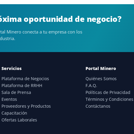
róxima oportunidad de negocio?
tal Minero conecta a tu empresa con los
dustria.
Servicios
Portal Minero
Plataforma de Negocios
Quiénes Somos
Plataforma de RRHH
F.A.Q.
Sala de Prensa
Políticas de Privacidad
Eventos
Términos y Condiciones
Proveedores y Productos
Contáctanos
Capacitación
Ofertas Laborales