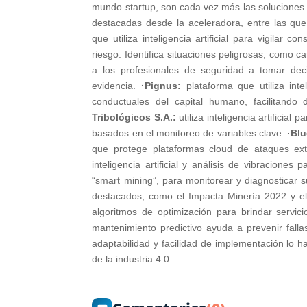
mundo startup, son cada vez más las soluciones
destacadas desde la aceleradora, entre las qu
que utiliza inteligencia artificial para vigila
riesgo. Identifica situaciones peligrosas, como
a los profesionales de seguridad a tomar dec
evidencia.
·Pignus:
plataforma que utiliza intel
conductuales del capital humano, facilitando 
Tribológicos S.A.:
utiliza inteligencia artificia
basados en el monitoreo de variables clave. ·
Blu
que protege plataformas cloud de ataques ext
inteligencia artificial y análisis de vibraciones
“smart mining”, para monitorear y diagnosticar 
destacados, como el Impacta Minería 2022 y 
algoritmos de optimización para brindar servic
mantenimiento predictivo ayuda a prevenir fall
adaptabilidad y facilidad de implementación lo h
de la industria 4.0.