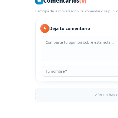
Comentarios
(0)
Participa de la conversación. Tu comentario se public
Deja tu comentario
✎
Aún no hay c