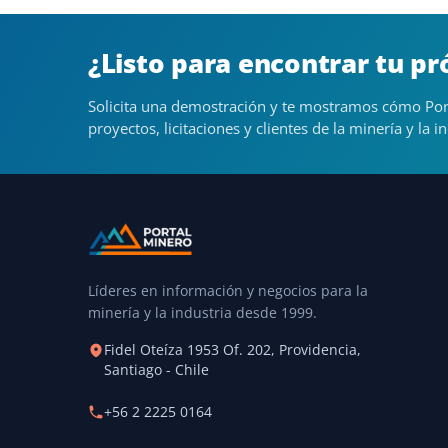
¿Listo para encontrar tu p
Solicita una demostración y te mostramos cómo Por
proyectos, licitaciones y clientes de la minería y la in
Líderes en información y negocios para la
minería y la industria desde 1999.
Fidel Oteíza 1953 Of. 202, Providencia,
Santiago - Chile
+56 2 2225 0164