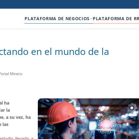
PLATAFORMA DE NEGOCIOS
PLATAFORMA DE R
ctando en el mundo de la
Portal Minero
al ha
ar la
e, a su vez, ha
 las
studio llevado a