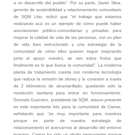
a un desarrollo del pueblo”. Por su parte, Javier Silva,
gerente de sostenibilidad y relacionamiento comunitario
de SQM Litio, indicó que “el trabajo que estamos
realizando acá es un ejemplo de cómo puede haber
asociaciones público-comunitarias y privadas para
mejorar la calidad de vida de las personas, con un plan
de vida bien estructurado y una estrategia de la
comunidad de cómo ellos quieren seguir mejorando
junto al apoyo nuestro, se ven estos frutos que
finalmente es lo que busca la comunidad”. La moderna
planta de tratamiento cuenta con moderna tecnología
que reduce la emisión de olores y la conexión a través
de 2 kilómetros de alcantarillado, quedando sólo la
resolución sanitaria para entrar en funcionamiento.
Gonzalo Guerrero, presidente de SQM, estuvo presente
en este importante hito para la comunidad de Camar,
señalando que “es muy importante para nosotros
porque es parte de nuestra estrategia de
relacionamiento el acercarnos al desarrollo del entorno
humano. Camar ha sido un aliado permanente porque