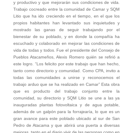
y productivo y que mejorarán sus condiciones de vida.
Trabajo cocreado entre la comunidad de Camar y SQM
Litio que ha ido creciendo en el tiempo, en el que los
propios habitantes han levantado sus inquietudes y
mostrado las ganas de seguir trabajando por el
bienestar de su poblado, y en donde la compañía ha
escuchado y colaborado en mejorar las condiciones de
vida de todas y todos. Fue el presidente del Consejo de
Pueblos Atacameños, Alexis Romero quién se refirió a
este logro. “Los felicito por este trabajo que han hecho,
tanto como directorio y comunidad. Como CPA, invito a
todas las comunidades a unirse y reconocemos el
trabajo arduo que se ha realizado en Camar” Esta obra
que es producto del trabajo conjunto entre la
comunidad, su directorio y SQM Litio se une a las ya
inauguradas plantas fotovoltaica y de agua potable,
además de un galpón para la forrajearía, lo que es un
gran avance para este poblado ubicado al sur de San
Pedro de Atacama y que abrirá una puerta a diversas
mejoras, tanto en el diario vivir de las personas como en