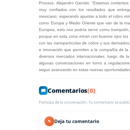
Process, Alejandro Garrido: “Estamos contentos
muy confiados con los resultados que entreg
mexicano, esperando apuntar a todo el rubro m
como Europa y Medio Oriente que van de la man
Europea, esto nos podría servir como trampolín
porque en esta zona miran con buenos ojos los
con las nanopartículas de cobre y sus derivados
e innovación que permiten a la compañía de la
diversos mercados internacionales; luego de l
algunas conversaciones en torno a regulaciones,
seguir avanzando en estas nuevas oportunidades
Comentarios
(0)
Participa de la conversación. Tu comentario se public
Deja tu comentario
✎