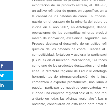
exportación de su producto estrella, el DXG-F7
un aditivo refinador de grano, en específico, un 
la calidad de los cátodos de cobre. G-Proces
nacida en el corazón de la minería del cobre de
inicios en el año 2007, en Antofagasta, desde
operaciones de las compañías mineras producto
marco de innovación, excelencia, seguridad, med
Process destaca el desarrollo de un aditivo ref
química de los cátodos de cobre. Gracias al
competitividad, fortalecer y acelerar la partic
(PYMEX) en el mercado internacional, G-Process
como uno de los productos destacados en el rubr
línea, la directora regional de ProChile Antofa
herramientas de internacionalización de la in
comenzará a exportar prontamente, nos llama 
puedan participar de nuestras convocatorias y u
cuando una empresa regional sale al mundo repre
a diario en todas las oficinas regionales”. La
obstante, continuarán en esta línea para estar 