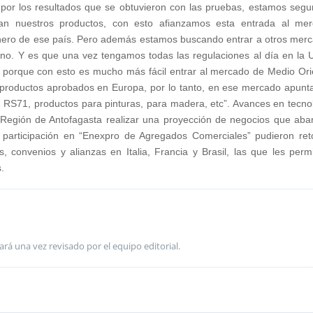
 por los resultados que se obtuvieron con las pruebas, estamos segu
an nuestros productos, con esto afianzamos esta entrada al me
inero de ese país. Pero además estamos buscando entrar a otros mer
o. Y es que una vez tengamos todas las regulaciones al día en la 
, porque con esto es mucho más fácil entrar al mercado de Medio Ori
 productos aprobados en Europa, por lo tanto, en ese mercado apun
, RS71, productos para pinturas, para madera, etc”. Avances en tecno
 Región de Antofagasta realizar una proyección de negocios que aba
a participación en “Enexpro de Agregados Comerciales” pudieron re
 convenios y alianzas en Italia, Francia y Brasil, las que les permi
.
ará una vez revisado por el equipo editorial.