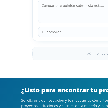
Aún no hay c
¿Listo para encontrar tu p
Solicita una demostración y te mostramos cómo Por
proyectos, licitaciones y clientes de la minería y la in