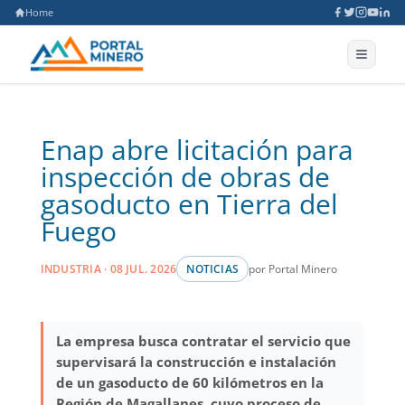
Home
Enap abre licitación para
inspección de obras de
gasoducto en Tierra del
Fuego
por Portal Minero
INDUSTRIA · 08 JUL. 2026
NOTICIAS
La empresa busca contratar el servicio que
supervisará la construcción e instalación
de un gasoducto de 60 kilómetros en la
Región de Magallanes, cuyo proceso de