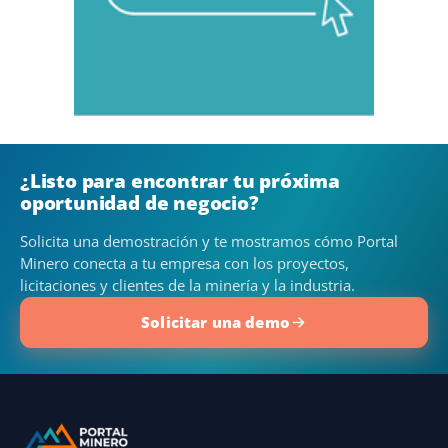
¿Listo para encontrar tu próxima
oportunidad de negocio?
Solicita una demostración y te mostramos cómo Portal
Minero conecta a tu empresa con los proyectos,
licitaciones y clientes de la minería y la industria.
Solicitar una demo