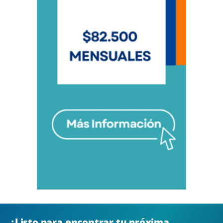
¿Listo para encontrar tu próxima