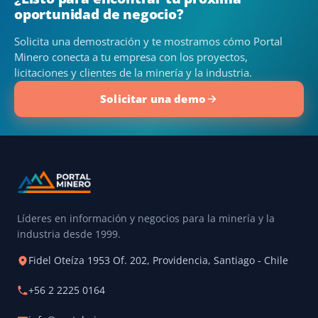
oportunidad de negocio?
Solicita una demostración y te mostramos cómo Portal
Minero conecta a tu empresa con los proyectos,
licitaciones y clientes de la minería y la industria.
Solicitar una demo
Líderes en información y negocios para la minería y la
industria desde 1999.
Fidel Oteíza 1953 Of. 202, Providencia, Santiago - Chile
+56 2 2225 0164