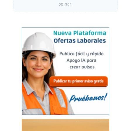
opinar!