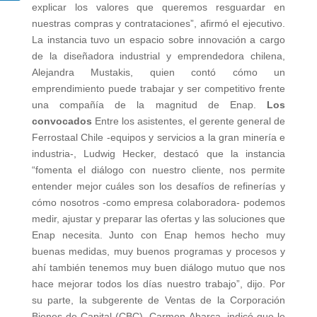
explicar los valores que queremos resguardar en
nuestras compras y contrataciones”, afirmó el ejecutivo.
La instancia tuvo un espacio sobre innovación a cargo
de la diseñadora industrial y emprendedora chilena,
Alejandra Mustakis, quien contó cómo un
emprendimiento puede trabajar y ser competitivo frente
una compañía de la magnitud de Enap.
Los
convocados
Entre los asistentes, el gerente general de
Ferrostaal Chile -equipos y servicios a la gran minería e
industria-, Ludwig Hecker, destacó que la instancia
“fomenta el diálogo con nuestro cliente, nos permite
entender mejor cuáles son los desafíos de refinerías y
cómo nosotros -como empresa colaboradora- podemos
medir, ajustar y preparar las ofertas y las soluciones que
Enap necesita. Junto con Enap hemos hecho muy
buenas medidas, muy buenos programas y procesos y
ahí también tenemos muy buen diálogo mutuo que nos
hace mejorar todos los días nuestro trabajo”, dijo. Por
su parte, la subgerente de Ventas de la Corporación
Bienes de Capital (CBC), Carmen Abarca, indicó que le