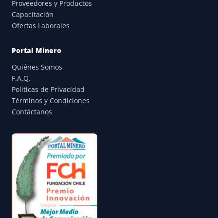
Proveedores y Productos
Capacitación
Ofertas Laborales
Portal Minero
Quiénes Somos
F.A.Q.
Políticas de Privacidad
Términos y Condiciones
Contáctanos