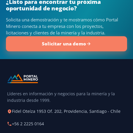
¿Listo para encontrar tu próxima
oportunidad de negocio?
Solicita una demostración y te mostramos cómo Portal
Minero conecta a tu empresa con los proyectos,
licitaciones y clientes de la minería y la industria.
Solicitar una demo
Líderes en información y negocios para la minería y la
industria desde 1999.
Fidel Oteíza 1953 Of. 202, Providencia, Santiago - Chile
+56 2 2225 0164