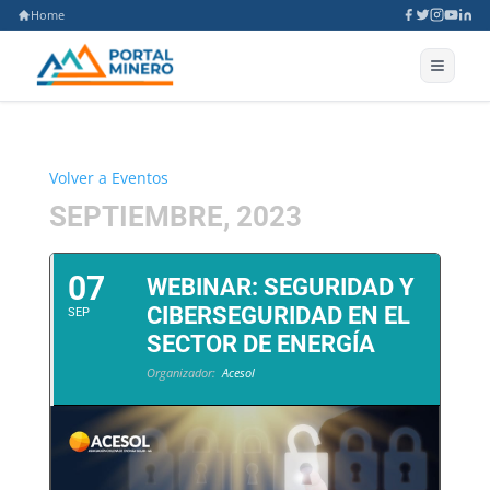
Home
Volver a Eventos
SEPTIEMBRE, 2023
07
WEBINAR: SEGURIDAD Y
CIBERSEGURIDAD EN EL
SEP
SECTOR DE ENERGÍA
Organizador:
Acesol