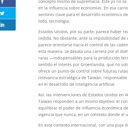
concepto mismo de supremacía. Este ya no se s
en la influencia sobre economías. En esa carr
sectores clave para el desarrollo económico de
todo, tecnología.
Estados Unidos, por su parte, parece haber re
cedida. No obstante, ante la imposibilidad de 
parece orientarse hacia el control de las cad
esta manera, se desata una carrera por el domi
raras —indispensables para la producción tecno
sentido el interés por Groenlandia, que no sol
ofrece un punto de control sobre futuras ruta
relevancia estratégica de Taiwán, responsabl
en el desarrollo de inteligencia artificial.
Así, las intervenciones de Estados Unidos en V
Taiwán responden a un mismo objetivo: el con
equilibrar el poder de influencia económica d
vigencia que nunca, en un contexto donde el us
En este contexto internacional, con una puja d