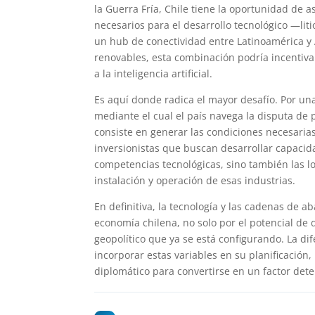
la Guerra Fría, Chile tiene la oportunidad de a
necesarios para el desarrollo tecnológico —lit
un hub de conectividad entre Latinoamérica y 
renovables, esta combinación podría incentiva
a la inteligencia artificial.
Es aquí donde radica el mayor desafío. Por una
mediante el cual el país navega la disputa de 
consiste en generar las condiciones necesarias
inversionistas que buscan desarrollar capacid
competencias tecnológicas, sino también las lo
instalación y operación de esas industrias.
En definitiva, la tecnología y las cadenas de a
economía chilena, no solo por el potencial de 
geopolítico que ya se está configurando. La d
incorporar estas variables en su planificación
diplomático para convertirse en un factor det