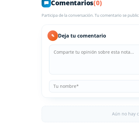
Comentarios
(0)
Participa de la conversación. Tu comentario se public
Deja tu comentario
✎
Aún no hay c