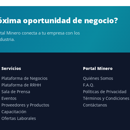
róxima oportunidad de negocio?
tal Minero conecta a tu empresa con los
dustria.
Servicios
Portal Minero
Plataforma de Negocios
Quiénes Somos
Plataforma de RRHH
F.A.Q.
Sala de Prensa
Políticas de Privacidad
Eventos
Términos y Condiciones
Proveedores y Productos
Contáctanos
Capacitación
Ofertas Laborales