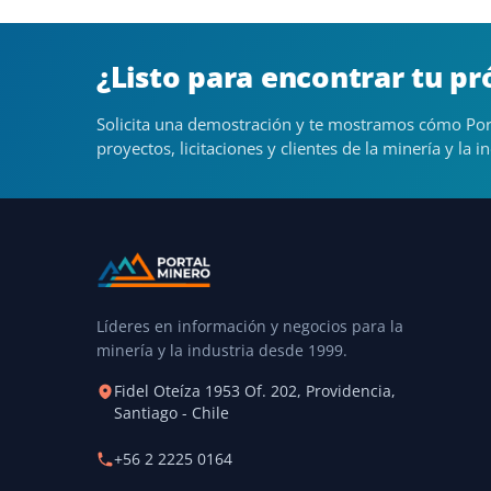
¿Listo para encontrar tu p
Solicita una demostración y te mostramos cómo Por
proyectos, licitaciones y clientes de la minería y la in
Líderes en información y negocios para la
minería y la industria desde 1999.
Fidel Oteíza 1953 Of. 202, Providencia,
Santiago - Chile
+56 2 2225 0164