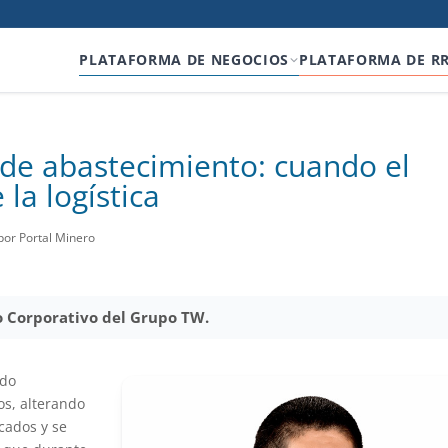
PLATAFORMA DE NEGOCIOS
PLATAFORMA DE R
 de abastecimiento: cuando el
 la logística
por Portal Minero
o Corporativo del Grupo TW.
ado
os, alterando
cados y se