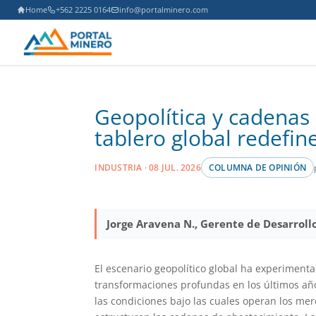
Home
+562 2225 0164
info@portalminero.com
Geopolítica y cadenas
tablero global redefine
INDUSTRIA · 08 JUL. 2026
COLUMNA DE OPINIÓN
Jorge Aravena N., Gerente de Desarroll
El escenario geopolítico global ha experiment
transformaciones profundas en los últimos añ
las condiciones bajo las cuales operan los mer