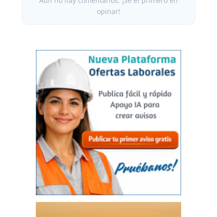
Aún no hay comentarios. ¡Sé el primero en
opinar!