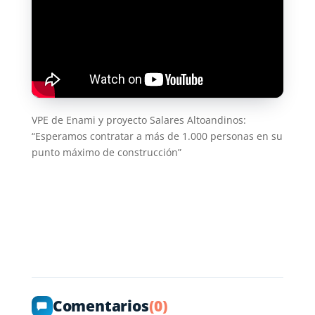
VPE de Enami y proyecto Salares Altoandinos:
“Esperamos contratar a más de 1.000 personas en su
punto máximo de construcción”
Comentarios
(0)