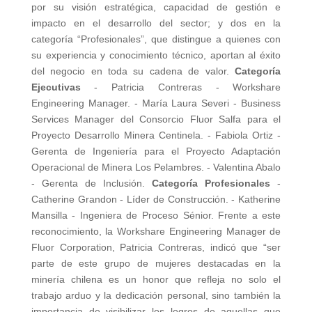
por su visión estratégica, capacidad de gestión e
impacto en el desarrollo del sector; y dos en la
categoría “Profesionales”, que distingue a quienes con
su experiencia y conocimiento técnico, aportan al éxito
del negocio en toda su cadena de valor.
Categoría
Ejecutivas
- Patricia Contreras - Workshare
Engineering Manager. - María Laura Severi - Business
Services Manager del Consorcio Fluor Salfa para el
Proyecto Desarrollo Minera Centinela. - Fabiola Ortiz -
Gerenta de Ingeniería para el Proyecto Adaptación
Operacional de Minera Los Pelambres. - Valentina Abalo
- Gerenta de Inclusión.
Categoría Profesionales
-
Catherine Grandon - Líder de Construcción. - Katherine
Mansilla - Ingeniera de Proceso Sénior. Frente a este
reconocimiento, la Workshare Engineering Manager de
Fluor Corporation, Patricia Contreras, indicó que “ser
parte de este grupo de mujeres destacadas en la
minería chilena es un honor que refleja no solo el
trabajo arduo y la dedicación personal, sino también la
importancia de visibilizar los logros de aquellas que