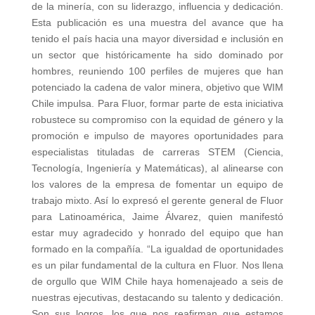
de la minería, con su liderazgo, influencia y dedicación.
Esta publicación es una muestra del avance que ha
tenido el país hacia una mayor diversidad e inclusión en
un sector que históricamente ha sido dominado por
hombres, reuniendo 100 perfiles de mujeres que han
potenciado la cadena de valor minera, objetivo que WIM
Chile impulsa. Para Fluor, formar parte de esta iniciativa
robustece su compromiso con la equidad de género y la
promoción e impulso de mayores oportunidades para
especialistas tituladas de carreras STEM (Ciencia,
Tecnología, Ingeniería y Matemáticas), al alinearse con
los valores de la empresa de fomentar un equipo de
trabajo mixto. Así lo expresó el gerente general de Fluor
para Latinoamérica, Jaime Álvarez, quien manifestó
estar muy agradecido y honrado del equipo que han
formado en la compañía. “La igualdad de oportunidades
es un pilar fundamental de la cultura en Fluor. Nos llena
de orgullo que WIM Chile haya homenajeado a seis de
nuestras ejecutivas, destacando su talento y dedicación.
Son sus logros, los que nos reafirman que estamos