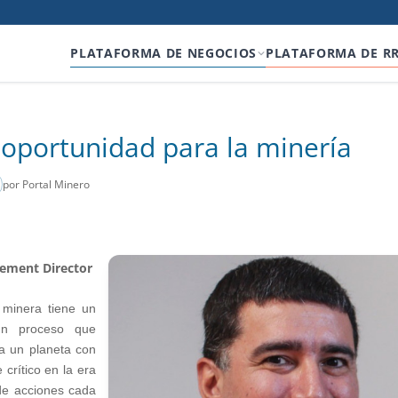
PLATAFORMA DE NEGOCIOS
PLATAFORMA DE R
 oportunidad para la minería
por Portal Minero
gement Director
 minera tiene un
 un proceso que
ia un planeta con
crítico en la era
 de acciones cada