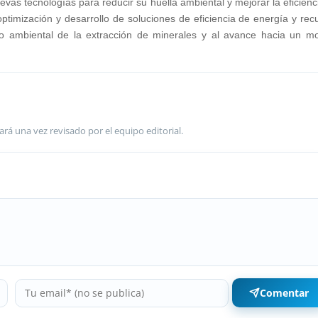
uevas tecnologías para reducir su huella ambiental y mejorar la eficienc
ptimización y desarrollo de soluciones de eficiencia de energía y rec
cto ambiental de la extracción de minerales y al avance hacia un m
ará una vez revisado por el equipo editorial.
Comentar