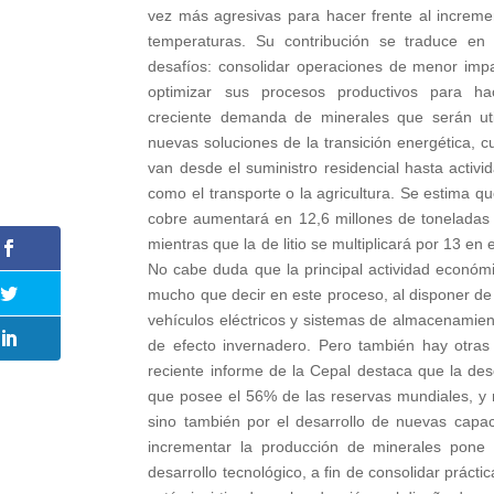
vez más agresivas para hacer frente al increme
temperaturas. Su contribución se traduce en
desafíos: consolidar operaciones de menor impa
optimizar sus procesos productivos para ha
creciente demanda de minerales que serán uti
nuevas soluciones de la transición energética, c
van desde el suministro residencial hasta activid
como el transporte o la agricultura. Se estima 
cobre aumentará en 12,6 millones de toneladas
mientras que la de litio se multiplicará por 13 en
No cabe duda que la principal actividad económi
mucho que decir en este proceso, al disponer de
vehículos eléctricos y sistemas de almacenamien
de efecto invernadero. Pero también hay otras 
reciente informe de la Cepal destaca que la de
que posee el 56% de las reservas mundiales, y 
sino también por el desarrollo de nuevas capaci
incrementar la producción de minerales pone a
desarrollo tecnológico, a fin de consolidar práct