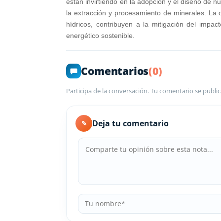
están invirtiendo en la adopción y el diseño de n
la extracción y procesamiento de minerales. La o
hídricos, contribuyen a la mitigación del impa
energético sostenible.
Comentarios
(0)
Participa de la conversación. Tu comentario se public
Deja tu comentario
✎