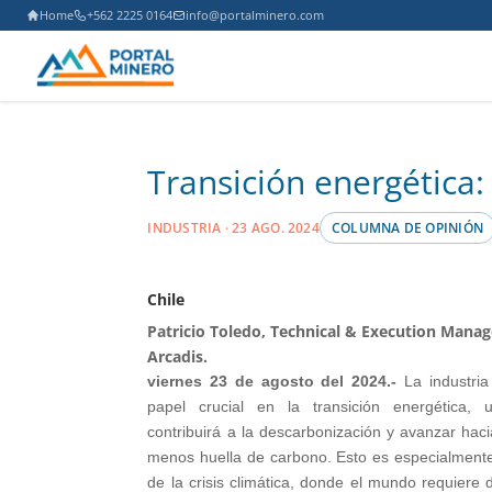
Home
+562 2225 0164
info@portalminero.com
Transición energética:
INDUSTRIA · 23 AGO. 2024
COLUMNA DE OPINIÓN
Chile
Patricio Toledo, Technical & Execution Mana
Arcadis.
viernes 23 de agosto del 2024.-
La industria
papel crucial en la transición energética,
contribuirá a la descarbonización y avanzar hac
menos huella de carbono. Esto es especialmente 
de la crisis climática, donde el mundo requiere