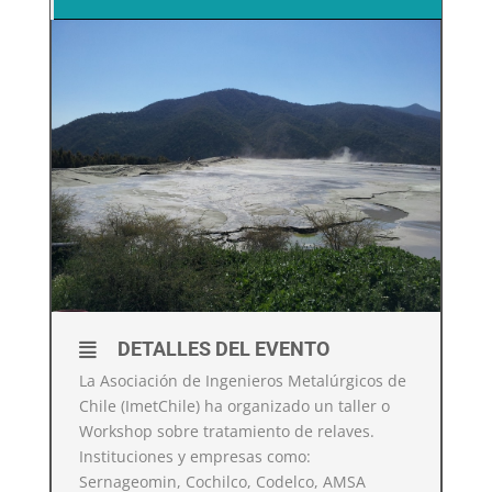
DETALLES DEL EVENTO
La Asociación de Ingenieros Metalúrgicos de
Chile (ImetChile) ha organizado un taller o
Workshop sobre tratamiento de relaves.
Instituciones y empresas como:
Sernageomin, Cochilco, Codelco, AMSA