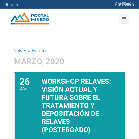
Home
Volver a Eventos
MARZO, 2020
26
WORKSHOP RELAVES:
VISIÓN ACTUAL Y
MAR
FUTURA SOBRE EL
TRATAMIENTO Y
DEPOSITACIÓN DE
RELAVES
(POSTERGADO)