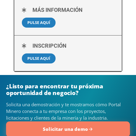
MÁS INFORMACIÓN
PULSE AQUÍ
INSCRIPCIÓN
PULSE AQUÍ
¿Listo para encontrar tu próxima
oportunidad de negocio?
Solicita una demostración y te mostramos cómo Portal
Minero conecta a tu empresa con los proyectos,
licitaciones y clientes de la minería y la industria.
Solicitar una demo