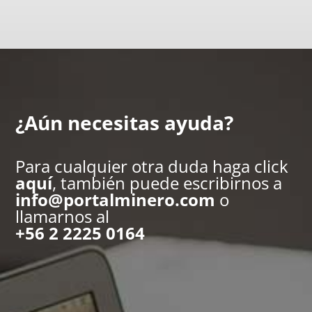
¿Aún necesitas ayuda?
Para cualquier otra duda haga click
aquí
, también puede escribirnos a
info@portalminero.com
o
llamarnos al
+56 2 2225 0164