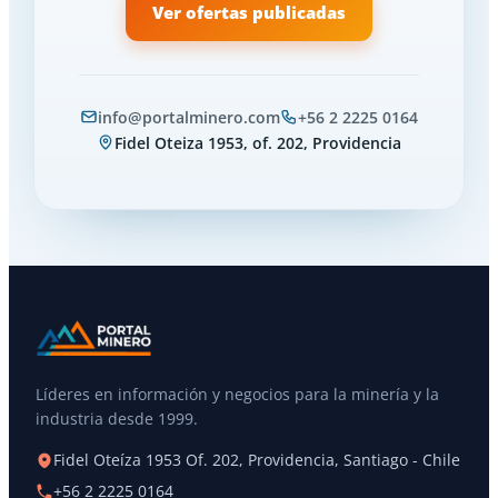
Ver ofertas publicadas
info@portalminero.com
+56 2 2225 0164
Fidel Oteiza 1953, of. 202, Providencia
Líderes en información y negocios para la minería y la
industria desde 1999.
Fidel Oteíza 1953 Of. 202, Providencia, Santiago - Chile
+56 2 2225 0164