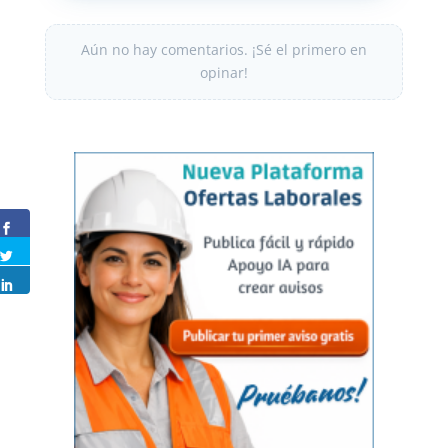
Aún no hay comentarios. ¡Sé el primero en
opinar!