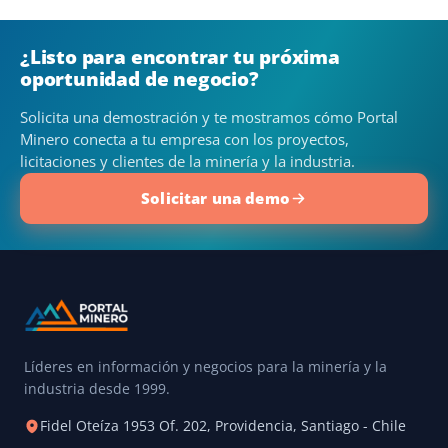
¿Listo para encontrar tu próxima
oportunidad de negocio?
Solicita una demostración y te mostramos cómo Portal
Minero conecta a tu empresa con los proyectos,
licitaciones y clientes de la minería y la industria.
Solicitar una demo
Líderes en información y negocios para la minería y la
industria desde 1999.
Fidel Oteíza 1953 Of. 202, Providencia, Santiago - Chile