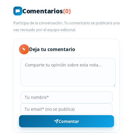
Comentarios
(0)
Participa de la conversación. Tu comentario se publicará una
vez revisado por el equipo editorial.
Deja tu comentario
✎
Comentar