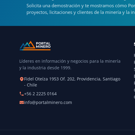
Solicita una demostración y te mostramos cómo Por
proyectos, licitaciones y clientes de la minería y la in
Líderes en información y negocios para la minería
y la industria desde 1999.
Fidel Oteíza 1953 Of. 202, Providencia, Santiago
- Chile
+56 2 2225 0164
info@portalminero.com