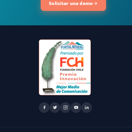
Solicitar una demo
s