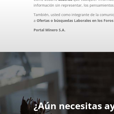
información sin representar, los pensamientos
También, usted como integrante de la comun
a
Ofertas o búsquedas Laborales en los Foros
Portal Minero S.A.
¿Aún necesitas a