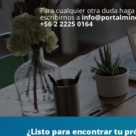
Para cualquier otra duda haga
escribirnos a
info@portalmin
+56 2 2225 0164
¿Listo para encontrar tu p