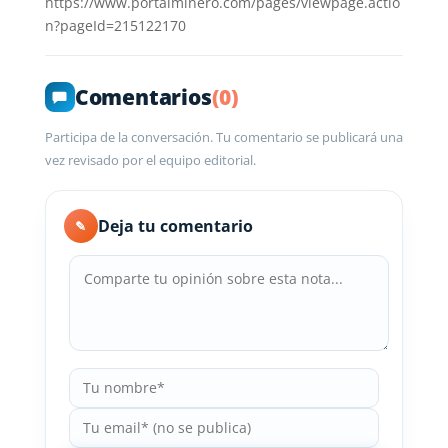
https://www.portalminero.com/pages/viewpage.actio
n?pageId=215122170
Comentarios
(0)
Participa de la conversación. Tu comentario se publicará una
vez revisado por el equipo editorial.
Deja tu comentario
✎