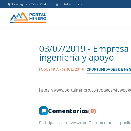
Home
+562 2225 0164
info@portalminero.com
03/07/2019 - Empresa m
ingeniería y apoyo
INDUSTRIA · 03 JUL. 2019
OPORTUNIDADES DE NE
https://www.portalminero.com/pages/viewpag
Comentarios
(0)
Participa de la conversación. Tu comentario se public