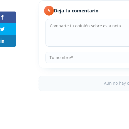
Deja tu comentario
✎
Aún no hay c