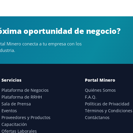
róxima oportunidad de negocio?
tal Minero conecta a tu empresa con los
dustria.
Servicios
Portal Minero
Plataforma de Negocios
Quiénes Somos
Plataforma de RRHH
F.A.Q.
Sala de Prensa
Políticas de Privacidad
Eventos
Términos y Condiciones
Proveedores y Productos
Contáctanos
Capacitación
Ofertas Laborales