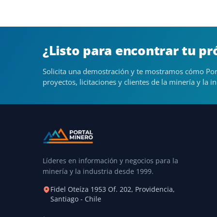
¿Listo para encontrar tu p
Solicita una demostración y te mostramos cómo Por
proyectos, licitaciones y clientes de la minería y la in
Líderes en información y negocios para la
minería y la industria desde 1999.
Fidel Oteíza 1953 Of. 202, Providencia,
Santiago - Chile