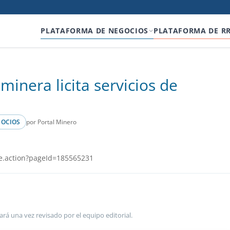
PLATAFORMA DE NEGOCIOS
PLATAFORMA DE R
inera licita servicios de
por Portal Minero
GOCIOS
e.action?pageId=185565231
ará una vez revisado por el equipo editorial.