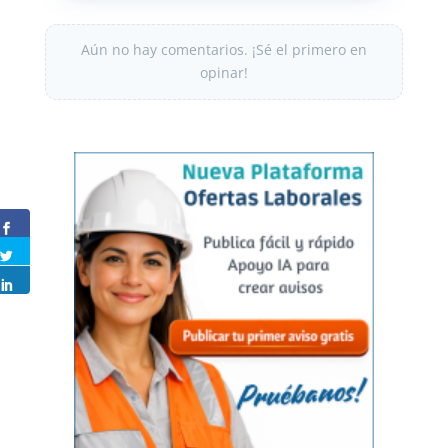
Aún no hay comentarios. ¡Sé el primero en
opinar!