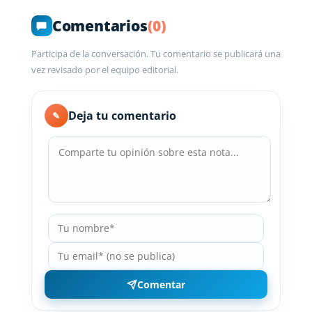
Comentarios
(0)
Participa de la conversación. Tu comentario se publicará una
vez revisado por el equipo editorial.
Deja tu comentario
✎
Comentar