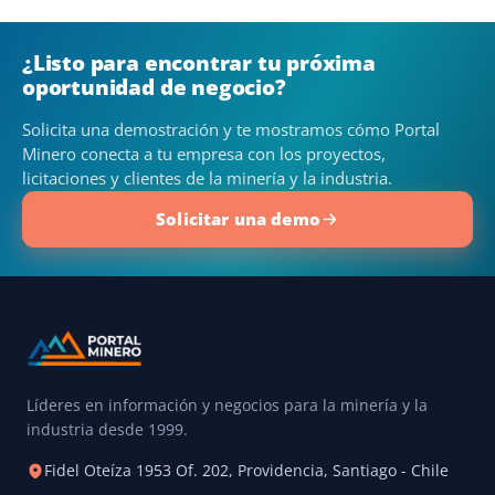
¿Listo para encontrar tu próxima
oportunidad de negocio?
Solicita una demostración y te mostramos cómo Portal
Minero conecta a tu empresa con los proyectos,
licitaciones y clientes de la minería y la industria.
Solicitar una demo
Líderes en información y negocios para la minería y la
industria desde 1999.
Fidel Oteíza 1953 Of. 202, Providencia, Santiago - Chile