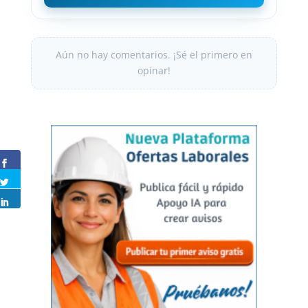
Aún no hay comentarios. ¡Sé el primero en
opinar!