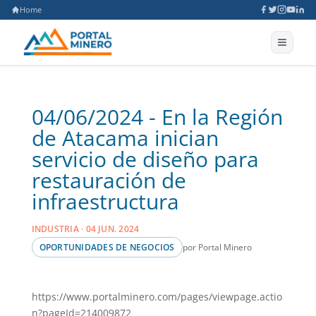
Home
04/06/2024 - En la Región
de Atacama inician
servicio de diseño para
restauración de
infraestructura
INDUSTRIA · 04 JUN. 2024
por Portal Minero
OPORTUNIDADES DE NEGOCIOS
https://www.portalminero.com/pages/viewpage.actio
n?pageId=214009872