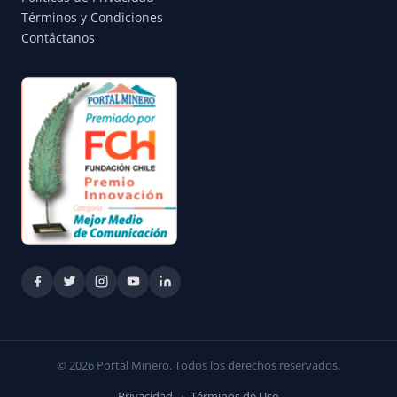
Términos y Condiciones
Contáctanos
© 2026 Portal Minero. Todos los derechos reservados.
Privacidad
·
Términos de Uso