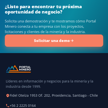
¿Listo para encontrar tu próxima
oportunidad de negocio?
Solicita una demostración y te mostramos cómo Portal
Minero conecta a tu empresa con los proyectos,
licitaciones y clientes de la minería y la industria.
Solicitar una demo
Líderes en información y negocios para la minería y la
industria desde 1999.
Fidel Oteíza 1953 Of. 202, Providencia, Santiago - Chile
+56 2 2225 0164