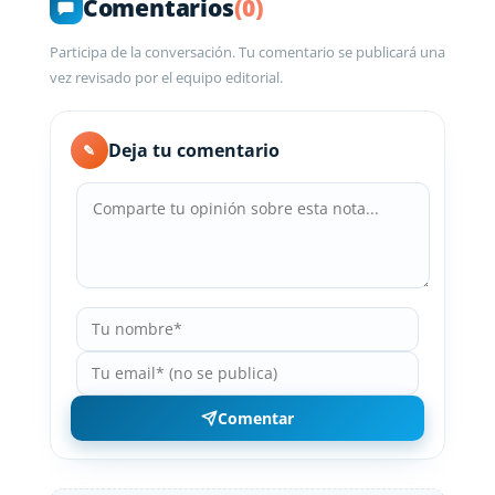
Comentarios
(0)
Participa de la conversación. Tu comentario se publicará una
vez revisado por el equipo editorial.
Deja tu comentario
✎
Comentar