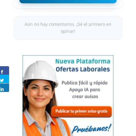
Aún no hay comentarios. ¡Sé el primero en
opinar!