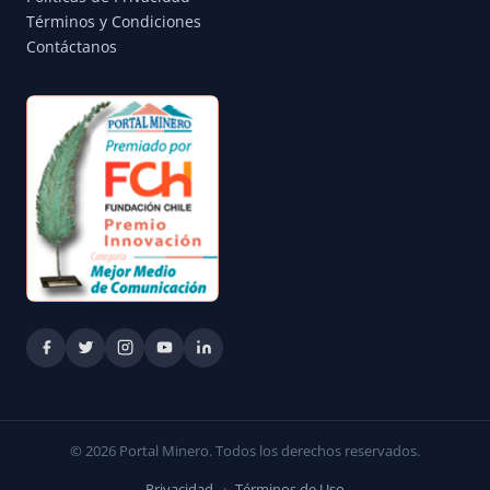
Términos y Condiciones
Contáctanos
© 2026 Portal Minero. Todos los derechos reservados.
Privacidad
·
Términos de Uso