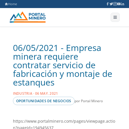
Home
06/05/2021 - Empresa
minera requiere
contratar servicio de
fabricación y montaje de
estanques
INDUSTRIA · 06 MAY. 2021
por Portal Minero
OPORTUNIDADES DE NEGOCIOS
https://www.portalminero.com/pages/viewpage.actio
n?pageId=194945637