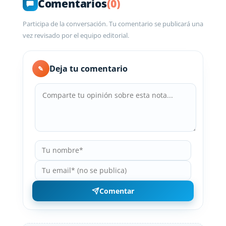
Comentarios
(0)
Participa de la conversación. Tu comentario se publicará una
vez revisado por el equipo editorial.
Deja tu comentario
✎
Comentar