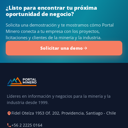
¿Listo para encontrar tu próxima
oportunidad de negocio?
Solicita una demostración y te mostramos cómo Portal
Minero conecta a tu empresa con los proyectos,
licitaciones y clientes de la minería y la industria.
Solicitar una demo
Líderes en información y negocios para la minería y la
industria desde 1999.
Fidel Oteíza 1953 Of. 202, Providencia, Santiago - Chile
+56 2 2225 0164