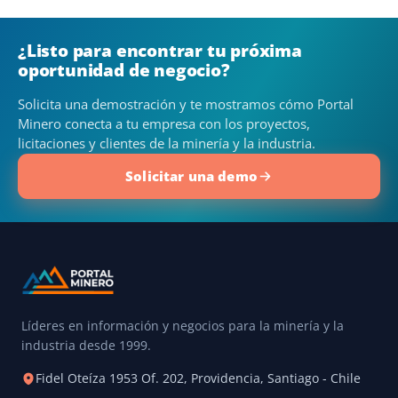
¿Listo para encontrar tu próxima
oportunidad de negocio?
Solicita una demostración y te mostramos cómo Portal
Minero conecta a tu empresa con los proyectos,
licitaciones y clientes de la minería y la industria.
Solicitar una demo
Líderes en información y negocios para la minería y la
industria desde 1999.
Fidel Oteíza 1953 Of. 202, Providencia, Santiago - Chile