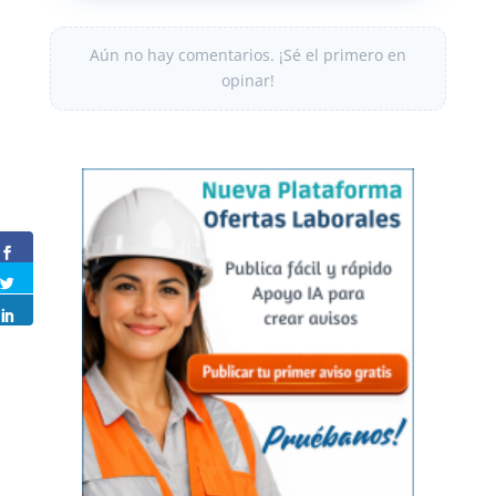
Aún no hay comentarios. ¡Sé el primero en
opinar!