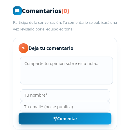
Comentarios
(0)
Participa de la conversación. Tu comentario se publicará una
vez revisado por el equipo editorial.
Deja tu comentario
✎
Comentar