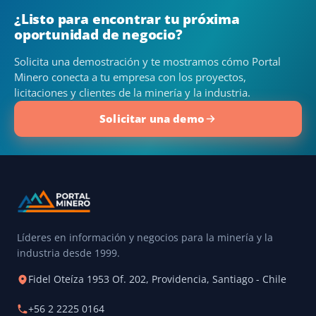
¿Listo para encontrar tu próxima
oportunidad de negocio?
Solicita una demostración y te mostramos cómo Portal
Minero conecta a tu empresa con los proyectos,
licitaciones y clientes de la minería y la industria.
Solicitar una demo
Líderes en información y negocios para la minería y la
industria desde 1999.
Fidel Oteíza 1953 Of. 202, Providencia, Santiago - Chile
+56 2 2225 0164