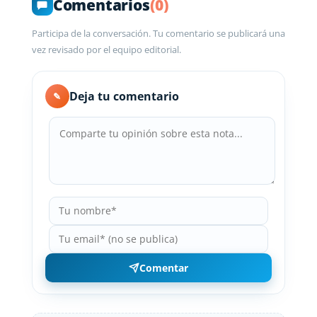
Comentarios
(0)
Participa de la conversación. Tu comentario se publicará una
vez revisado por el equipo editorial.
Deja tu comentario
✎
Comentar