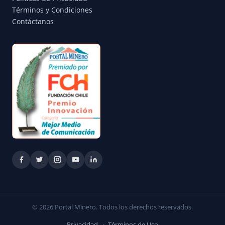
Términos y Condiciones
Contáctanos
© 2026 Portal Minero. Todos los derechos reservados.
Privacidad
·
Términos de Uso