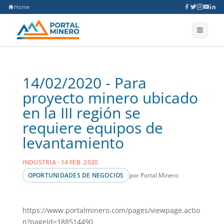
Home
14/02/2020 - Para
proyecto minero ubicado
en la III región se
requiere equipos de
levantamiento
INDUSTRIA · 14 FEB. 2020
por Portal Minero
OPORTUNIDADES DE NEGOCIOS
https://www.portalminero.com/pages/viewpage.actio
n?pageId=188514490