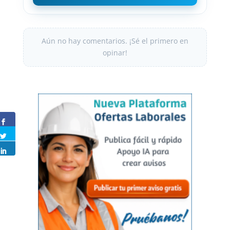
Aún no hay comentarios. ¡Sé el primero en
opinar!