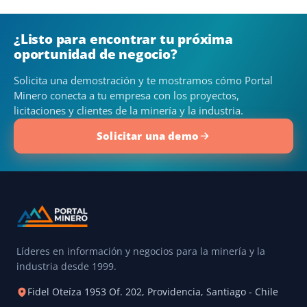
¿Listo para encontrar tu próxima
oportunidad de negocio?
Solicita una demostración y te mostramos cómo Portal
Minero conecta a tu empresa con los proyectos,
licitaciones y clientes de la minería y la industria.
Solicitar una demo
Líderes en información y negocios para la minería y la
industria desde 1999.
Fidel Oteíza 1953 Of. 202, Providencia, Santiago - Chile