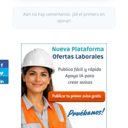
Aún no hay comentarios. ¡Sé el primero en
opinar!