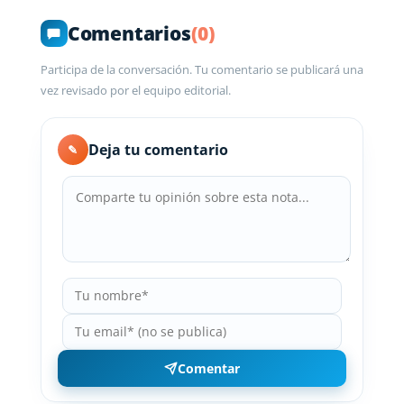
Comentarios
(0)
Participa de la conversación. Tu comentario se publicará una
vez revisado por el equipo editorial.
Deja tu comentario
✎
Comentar