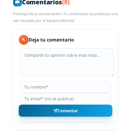
Comentarios
(0)
Participa de la conversación. Tu comentario se publicará una
vez revisado por el equipo editorial.
Deja tu comentario
✎
Comentar