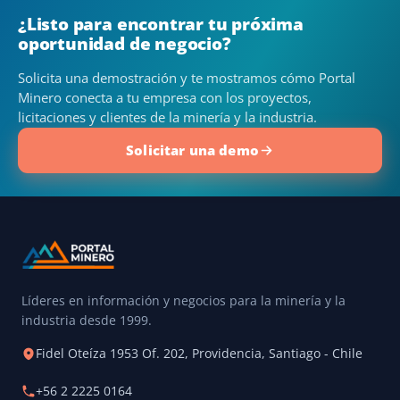
¿Listo para encontrar tu próxima
oportunidad de negocio?
Solicita una demostración y te mostramos cómo Portal
Minero conecta a tu empresa con los proyectos,
licitaciones y clientes de la minería y la industria.
Solicitar una demo
Líderes en información y negocios para la minería y la
industria desde 1999.
Fidel Oteíza 1953 Of. 202, Providencia, Santiago - Chile
+56 2 2225 0164