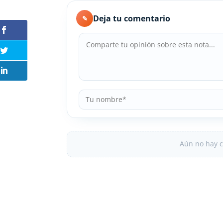
Deja tu comentario
✎
Aún no hay c