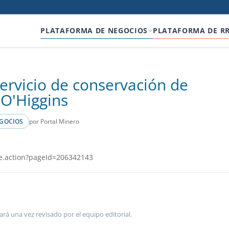
PLATAFORMA DE NEGOCIOS
PLATAFORMA DE R
 servicio de conservación de
O'Higgins
por Portal Minero
GOCIOS
e.action?pageId=206342143
ará una vez revisado por el equipo editorial.