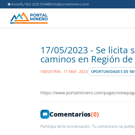
Home
+562 2225 0164
info@portalminero.com
17/05/2023 - Se licita
caminos en Región de 
INDUSTRIA · 17 MAY. 2023
OPORTUNIDADES DE NE
https://www.portalminero.com/pages/viewpag
Comentarios
(0)
Participa de la conversación. Tu comentario se public