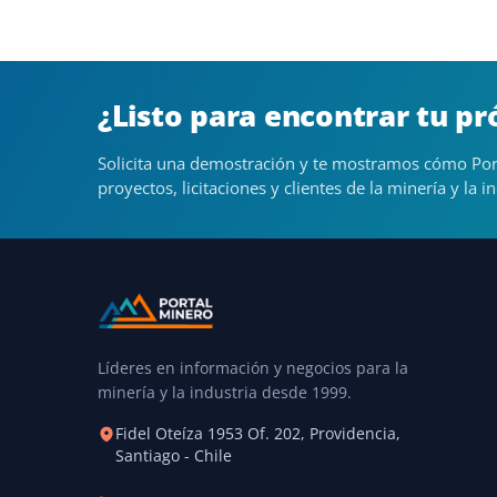
¿Listo para encontrar tu p
Solicita una demostración y te mostramos cómo Por
proyectos, licitaciones y clientes de la minería y la in
Líderes en información y negocios para la
minería y la industria desde 1999.
Fidel Oteíza 1953 Of. 202, Providencia,
Santiago - Chile