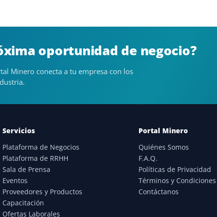
róxima oportunidad de negocio?
tal Minero conecta a tu empresa con los
dustria.
Servicios
Portal Minero
Plataforma de Negocios
Quiénes Somos
Plataforma de RRHH
F.A.Q.
Sala de Prensa
Políticas de Privacidad
Eventos
Términos y Condiciones
Proveedores y Productos
Contáctanos
Capacitación
Ofertas Laborales