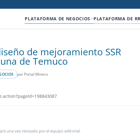
PLATAFORMA DE NEGOCIOS
PLATAFORMA DE R
a diseño de mejoramiento SSR
muna de Temuco
por Portal Minero
GOCIOS
e.action?pageId=198843087
ará una vez revisado por el equipo editorial.