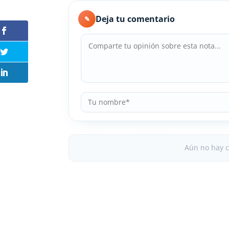
Deja tu comentario
✎
Aún no hay c