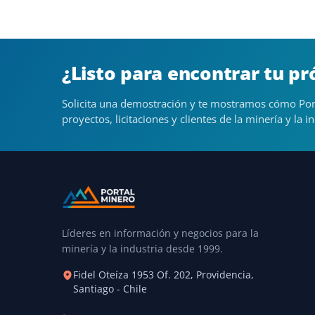
¿Listo para encontrar tu p
Solicita una demostración y te mostramos cómo Por
proyectos, licitaciones y clientes de la minería y la in
Líderes en información y negocios para la
minería y la industria desde 1999.
Fidel Oteíza 1953 Of. 202, Providencia,
Santiago - Chile