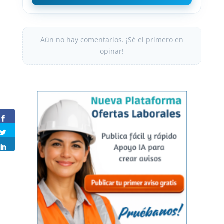
Aún no hay comentarios. ¡Sé el primero en
opinar!