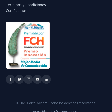
Términos y Condiciones
Contáctanos
© 2026 Portal Minero. Todos los derechos reservados.
Privacidad
·
Términos de Uso