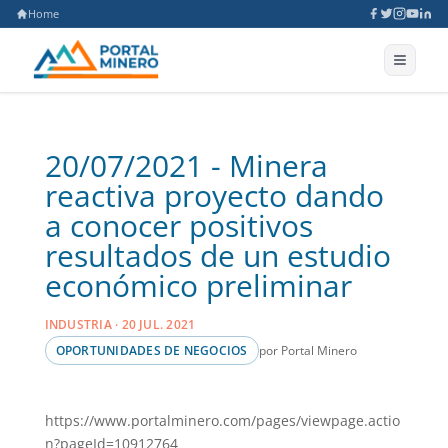
Home
20/07/2021 - Minera
reactiva proyecto dando
a conocer positivos
resultados de un estudio
económico preliminar
INDUSTRIA · 20 JUL. 2021
por Portal Minero
OPORTUNIDADES DE NEGOCIOS
https://www.portalminero.com/pages/viewpage.actio
n?pageId=10912764