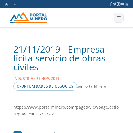
Home
21/11/2019 - Empresa
licita servicio de obras
civiles
INDUSTRIA · 21 NOV. 2019
por Portal Minero
OPORTUNIDADES DE NEGOCIOS
https://www.portalminero.com/pages/viewpage.actio
n?pageId=186333265