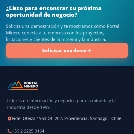
¿Listo para encontrar tu próxima
oportunidad de negocio?
Solicita una demostración y te mostramos cómo Portal
Minero conecta a tu empresa con los proyectos,
licitaciones y clientes de la minería y la industria.
Solicitar una demo
Líderes en información y negocios para la minería y la
industria desde 1999.
Fidel Oteíza 1953 Of. 202, Providencia, Santiago - Chile
+56 2 2225 0164