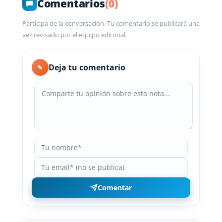
Comentarios
(0)
Participa de la conversación. Tu comentario se publicará una
vez revisado por el equipo editorial.
Deja tu comentario
✎
Comentar