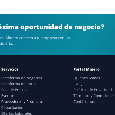
róxima oportunidad de negocio?
tal Minero conecta a tu empresa con los
dustria.
Servicios
Portal Minero
Plataforma de Negocios
Quiénes Somos
Plataforma de RRHH
F.A.Q.
Sala de Prensa
Políticas de Privacidad
Eventos
Términos y Condiciones
Proveedores y Productos
Contáctanos
Capacitación
Ofertas Laborales