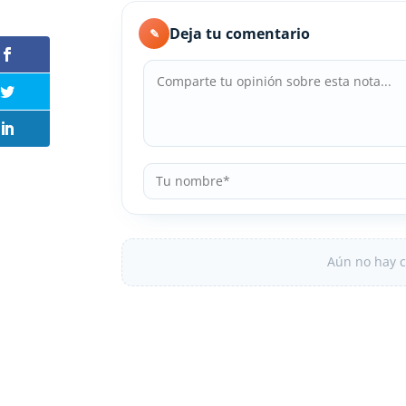
Deja tu comentario
✎
Aún no hay c