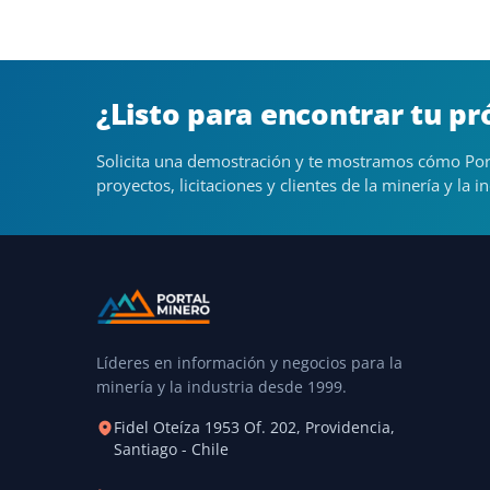
¿Listo para encontrar tu p
Solicita una demostración y te mostramos cómo Por
proyectos, licitaciones y clientes de la minería y la in
Líderes en información y negocios para la
minería y la industria desde 1999.
Fidel Oteíza 1953 Of. 202, Providencia,
Santiago - Chile