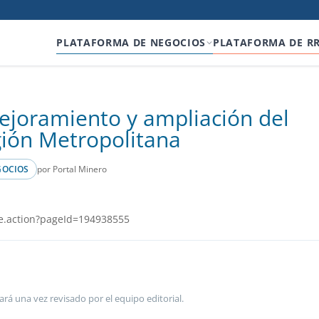
PLATAFORMA DE NEGOCIOS
PLATAFORMA DE R
mejoramiento y ampliación del
gión Metropolitana
por Portal Minero
GOCIOS
e.action?pageId=194938555
ará una vez revisado por el equipo editorial.