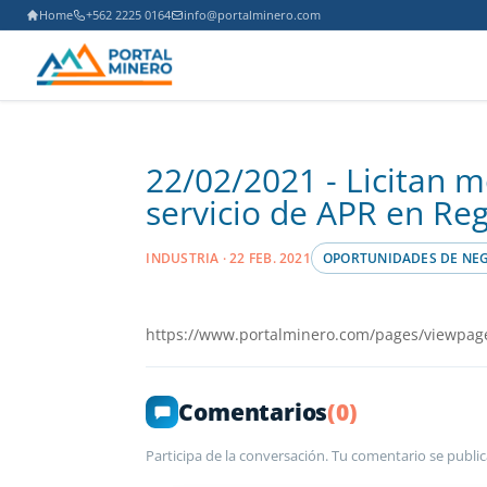
Home
+562 2225 0164
info@portalminero.com
22/02/2021 - Licitan 
servicio de APR en Re
INDUSTRIA · 22 FEB. 2021
OPORTUNIDADES DE NE
https://www.portalminero.com/pages/viewpag
Comentarios
(0)
Participa de la conversación. Tu comentario se public