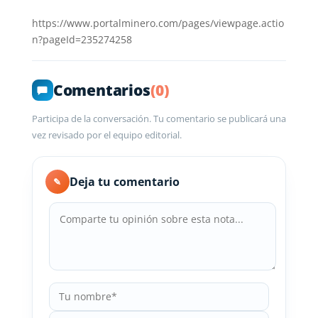
https://www.portalminero.com/pages/viewpage.actio
n?pageId=235274258
Comentarios
(0)
Participa de la conversación. Tu comentario se publicará una
vez revisado por el equipo editorial.
Deja tu comentario
✎